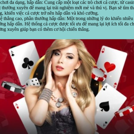
 chơi đa dạng, hấp dẫn: Cung cấp một loạt các trò chơi cá cược, từ casi
t thường xuyên để mang lại trải nghiệm mới mẻ và thú vị. Bạn sẽ tìm thấ
g, khiến việc cá cược trở nên hấp dẫn và khó cưỡng.
lệ thắng cao, phần thưởng hấp dẫn: Một trong những lý do khiến nhiều 
ởng hấp dẫn. Hệ thống cá cược được tối ưu để mang lại lợi ích tối đa 
ờng xuyên giúp bạn có thêm cơ hội chiến thắng.