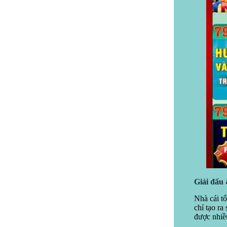
Giải đấu 
Nhà cái t
chỉ tạo ra
được nhiều