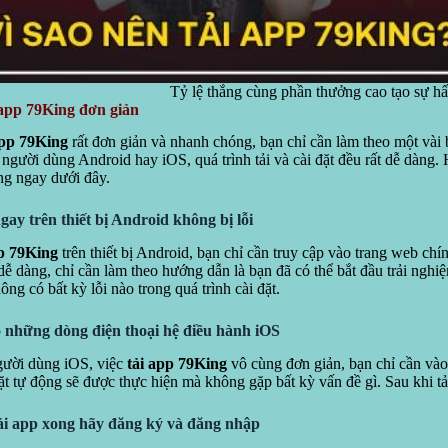
Tỷ lệ thắng cùng phần thưởng cao tạo sự hấ
 app 79King đơn giản
app 79King
rất đơn giản và nhanh chóng, bạn chỉ cần làm theo một vài 
 người dùng Android hay iOS, quá trình tải và cài đặt đều rất dễ dàng
ng ngay dưới đây.
gay trên thiết bị Android không bị lỗi
pp 79King
trên thiết bị Android, bạn chỉ cần truy cập vào trang web chín
dễ dàng, chỉ cần làm theo hướng dẫn là bạn đã có thể bắt đầu trải ngh
ông có bất kỳ lỗi nào trong quá trình cài đặt.
 những dòng điện thoại hệ điều hành iOS
gười dùng iOS, việc
tải app 79King
vô cùng đơn giản, bạn chỉ cần vào
đặt tự động sẽ được thực hiện mà không gặp bất kỳ vấn đề gì. Sau khi t
tải app xong hãy đăng ký và đăng nhập