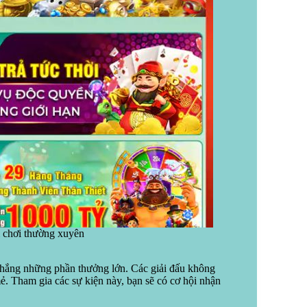
 chơi thường xuyên
 thắng những phần thưởng lớn. Các giải đấu không
mẻ. Tham gia các sự kiện này, bạn sẽ có cơ hội nhận