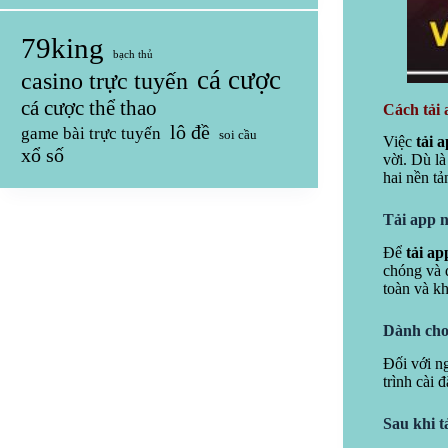
79king
bạch thủ
cá cược
casino trực tuyến
cá cược thể thao
Cách tải
lô đề
game bài trực tuyến
soi cầu
Việc
tải 
xổ số
vời. Dù là
hai nền tả
Tải app n
Để
tải a
chóng và 
toàn và kh
Dành cho
Đối với n
trình cài 
Sau khi 