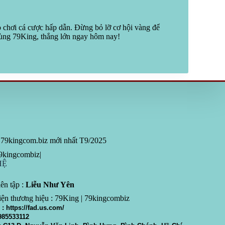
rò chơi cá cược hấp dẫn. Đừng bỏ lỡ cơ hội vàng để
Cùng 79King, thắng lớn ngay hôm nay!
nk 79kingcom.biz mới nhất T9/2025
79kingcombiz|
HỆ
ên tập :
Liễu Như Yên
ện thương hiệu : 79King |
79kingcombiz
 :
https://fad.us.com/
985533112