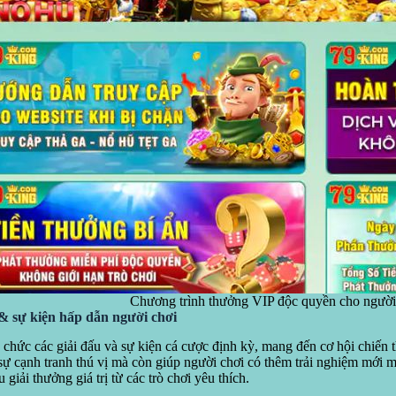
Chương trình thưởng VIP độc quyền cho người
& sự kiện hấp dẫn người chơi
ổ chức các giải đấu và sự kiện cá cược định kỳ, mang đến cơ hội chiến
 sự cạnh tranh thú vị mà còn giúp người chơi có thêm trải nghiệm mới 
 giải thưởng giá trị từ các trò chơi yêu thích.