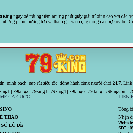
79King
ngay để trải nghiệm những phút giây giải trí đỉnh cao với các t
c những phần thưởng lớn và tham gia vào cộng đồng cá cược uy tín. 
tín, minh bạch, nạp rút siêu tốc, đồng hành cùng người chơi 24/7. Li
king1 | 79king2 | 79king3 | 79king4 | 79king6 | 79 king | 79kingcom | 
ME CÁ CƯỢC
LIÊN 
SINO
Tổng bi
Ể THAO
Nhận di
Website
 SỐ
LÔ ĐỀ
SĐT : 0