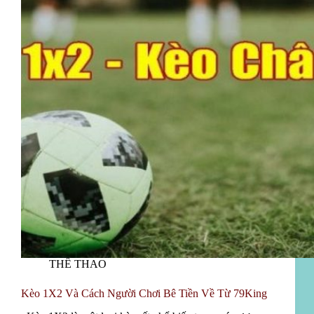
THỂ THAO
Kèo 1X2 Và Cách Người Chơi Bê Tiền Về Từ 79King