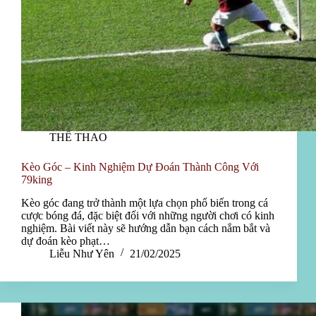
THỂ THAO
Kèo Góc – Kinh Nghiệm Dự Đoán Thành Công Với
79king
Kèo góc đang trở thành một lựa chọn phổ biến trong cá
cược bóng đá, đặc biệt đối với những người chơi có kinh
nghiệm. Bài viết này sẽ hướng dẫn bạn cách nắm bắt và
dự đoán kèo phạt…
Liễu Như Yên
21/02/2025