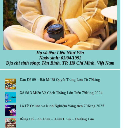
Họ và tên: Liễu Như Yên
Ngày sinh: 03/04/1992
Địa chỉ sinh sống: Tân Bình, TP. Hồ Chí Minh, Việt Nam
Dàn Đề 69 – Bật Mí Bí Quyết Trúng Lớn Từ 79king
Xổ Số 3 Miền Và Cách Thắng Lớn Trên 79King 2024
Lô Đề Online và Kinh Nghiệm Vàng trên 79King 2025
Rồng Hổ – An Toàn – Xanh Chín – Thưởng Lớn