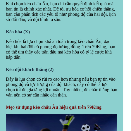
Khi chọn kèo châu Âu, bạn chỉ cần quyết định kết quả mà
bạn tin là chính xác nhất. Để tối ưu hóa cơ hội chiến thắng,
bạn cần phân tích các yếu tố như phong độ của hai đội, lịch
sử đối đầu, và đội hình ra sân.
Kèo hòa (X)
Kèo hòa là lựa chọn khá an toàn trong kèo châu Âu, đặc
biệt khi hai đội có phong độ tương đồng. Trên 79King, bạn
có thể tìm thấy các trận đấu mà kèo hòa có tỷ lệ cược khá
hấp dẫn.
Kèo đội khách thắng (2)
Đây là lựa chọn có rủi ro cao hơn nhưng nếu bạn tự tin vào
phong độ và lực lượng của đội khách, đây có thể là lựa
chọn tốt để gia tăng lợi nhuận. Tuy nhiên, để chắc thắng bạn
vẫn nên có sự cân nhắc cẩn thận.
Mẹo sử dụng kèo châu Âu hiệu quả trên 79King