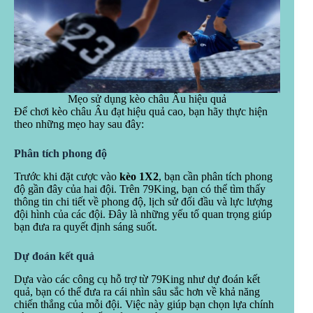
Mẹo sử dụng kèo châu Âu hiệu quả
Để chơi kèo châu Âu đạt hiệu quả cao, bạn hãy thực hiện
theo những mẹo hay sau đây:
Phân tích phong độ
Trước khi đặt cược vào
kèo 1X2
, bạn cần phân tích phong
độ gần đây của hai đội. Trên 79King, bạn có thể tìm thấy
thông tin chi tiết về phong độ, lịch sử đối đầu và lực lượng
đội hình của các đội. Đây là những yếu tố quan trọng giúp
bạn đưa ra quyết định sáng suốt.
Dự đoán kết quả
Dựa vào các công cụ hỗ trợ từ 79King như dự đoán kết
quả, bạn có thể đưa ra cái nhìn sâu sắc hơn về khả năng
chiến thắng của mỗi đội. Việc này giúp bạn chọn lựa chính