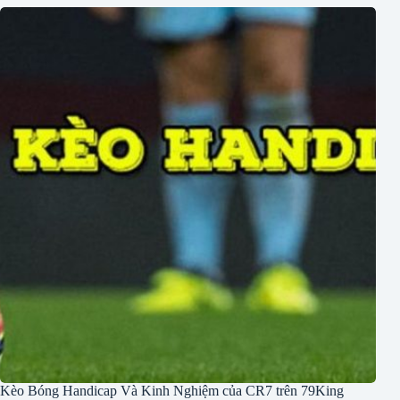
Kèo Bóng Handicap Và Kinh Nghiệm của CR7 trên 79King