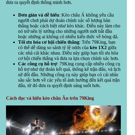
đưa ra quyết định thông minh hơn.
Đơn giản và dễ hiểu
: Kèo châu Á không yêu cầu
người chơi phải dự đoán chính xác số lượng bàn
thắng hoặc cách biệt như kèo khác. Điều này làm cho
nó trở nên lý tưởng cho những người mới bắt đầu
hoặc những ai không có nhiều kiến thức về bóng đá.
Tối ưu hóa cơ hội chiến thắng
: Trên 79King, bạn
có thể dễ dàng so sánh tỷ lệ odds của
kèo 1X2
giữa
các nhà cái khác nhau. Điều này giúp bạn tối ưu hóa
cơ hội chiến thắng và đưa ra lựa chọn chính xác hơn.
Các công cụ hỗ trợ
: 79King cung cấp nhiều công cụ
hỗ trợ như dự đoán kết quả, thống kê trận đấu, và lịch
sử đối đầu. Những công cụ này giúp bạn có cái nhìn
sâu sắc hơn về các yếu tố ảnh hưởng đến kết quả trận
đấu, từ đó đưa ra quyết định sáng suốt hơn.
Cách đọc và hiểu kèo châu Âu trên 79King