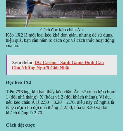
Cách đọc kèo châu Âu
Kèo 1X2 là một loại kèo khá đơn giản, nhưng để sử dụng
hiệu quả, bạn cần nắm rõ cách đọc và cách thức hoạt động
của nó.
Xem thêm
DG Casino - Sảnh Game Đỉnh Cao
Cho Những Người Giỏi Nhất
Đọc kèo 1X2
Trên 79King, khi bạn thấy kèo châu Âu, sẽ có ba lựa chọn:
1 (đội nhà thắng), X (hòa) và 2 (đội khách thắng). Ví dụ,
nếu kèo châu Â là 2.50 – 3.20 – 2.70, điều này có nghĩa là
tỷ lệ cược cho đội nhà thắng là 2.50, hòa là 3.20 và đội
khách thắng là 2.70.
Cách đặt cược