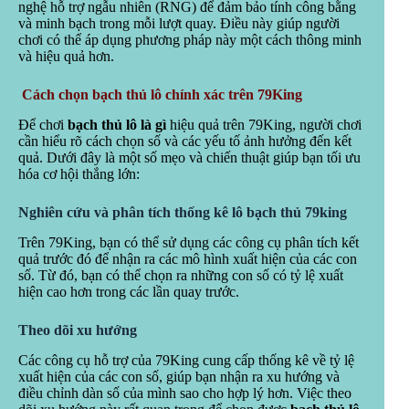
nghệ hỗ trợ ngẫu nhiên (RNG) để đảm bảo tính công bằng
và minh bạch trong mỗi lượt quay. Điều này giúp người
chơi có thể áp dụng phương pháp này một cách thông minh
và hiệu quả hơn.
Cách chọn bạch thủ lô chính xác trên 79King
Để chơi
bạch thủ lô là gì
hiệu quả trên 79King, người chơi
cần hiểu rõ cách chọn số và các yếu tố ảnh hưởng đến kết
quả. Dưới đây là một số mẹo và chiến thuật giúp bạn tối ưu
hóa cơ hội thắng lớn:
Nghiên cứu và phân tích thống kê lô bạch thủ 79king
Trên 79King, bạn có thể sử dụng các công cụ phân tích kết
quả trước đó để nhận ra các mô hình xuất hiện của các con
số. Từ đó, bạn có thể chọn ra những con số có tỷ lệ xuất
hiện cao hơn trong các lần quay trước.
Theo dõi xu hướng
Các công cụ hỗ trợ của 79King cung cấp thống kê về tỷ lệ
xuất hiện của các con số, giúp bạn nhận ra xu hướng và
điều chỉnh dàn số của mình sao cho hợp lý hơn. Việc theo