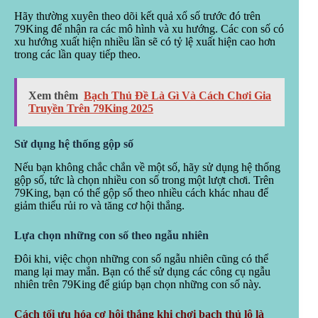
Hãy thường xuyên theo dõi kết quả xổ số trước đó trên
79King để nhận ra các mô hình và xu hướng. Các con số có
xu hướng xuất hiện nhiều lần sẽ có tỷ lệ xuất hiện cao hơn
trong các lần quay tiếp theo.
Xem thêm
Bạch Thủ Đề Là Gì Và Cách Chơi Gia
Truyền Trên 79King 2025
Sử dụng hệ thống gộp số
Nếu bạn không chắc chắn về một số, hãy sử dụng hệ thống
gộp số, tức là chọn nhiều con số trong một lượt chơi. Trên
79King, bạn có thể gộp số theo nhiều cách khác nhau để
giảm thiểu rủi ro và tăng cơ hội thắng.
Lựa chọn những con số theo ngẫu nhiên
Đôi khi, việc chọn những con số ngẫu nhiên cũng có thể
mang lại may mắn. Bạn có thể sử dụng các công cụ ngẫu
nhiên trên 79King để giúp bạn chọn những con số này.
Cách tối ưu hóa cơ hội thắng khi chơi bạch thủ lô là