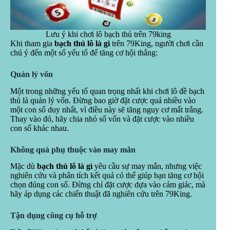
Lưu ý khi chơi lô bạch thủ trên 79king
Khi tham gia
bạch thủ lô là gì
trên 79King, người chơi cần
chú ý đến một số yếu tố để tăng cơ hội thắng:
Quản lý vốn
Một trong những yếu tố quan trọng nhất khi chơi lô đề bạch
thủ là quản lý vốn. Đừng bao giờ đặt cược quá nhiều vào
một con số duy nhất, vì điều này sẽ tăng nguy cơ mất trắng.
Thay vào đó, hãy chia nhỏ số vốn và đặt cược vào nhiều
con số khác nhau.
Không quá phụ thuộc vào may mắn
Mặc dù
bạch thủ lô là gì
yêu cầu sự may mắn, nhưng việc
nghiên cứu và phân tích kết quả có thể giúp bạn tăng cơ hội
chọn đúng con số. Đừng chỉ đặt cược dựa vào cảm giác, mà
hãy áp dụng các chiến thuật đã nghiên cứu trên 79King.
Tận dụng công cụ hỗ trợ