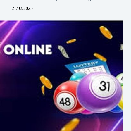
21/02/2025