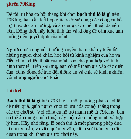
gìtrên 79King
Để tối ưu hóa cơ hội thắng khi chơi
bạch thủ lô là gì
trên
79King, bạn cần kết hợp giữa việc sử dụng các công cụ hỗ
trợ, theo dõi xu hướng, và áp dụng các chiến thuật đã nêu
trên. Đồng thời, hãy luôn tỉnh táo và không để cảm xúc ảnh
hưởng đến quyết định của mình.
Người chơi cũng nên thường xuyên tham khảo ý kiến từ
những người chơi khác, học hỏi từ kinh nghiệm của họ và
điều chỉnh chiến thuật của mình sao cho phù hợp với tình
hình thực tế. Trên 79King, bạn có thể tham gia vào các diễn
đàn, cộng đồng để trao đổi thông tin và chia sẻ kinh nghiệm
với những người chơi khác.
Lời kết
Bạch thủ lô là gì
trên 79King là một phương pháp chơi lô
đề hiệu quả, giúp người chơi tối ưu hóa cơ hội thắng trong
các trò chơi số. Với công cụ hỗ trợ mạnh mẽ từ 79King, bạn
có thể áp dụng chiến thuật này một cách thông minh và hợp
lý hơn. Hãy nhớ rằng, lô bạch thủ là một phương pháp dựa
trên may mắn, và việc quản lý vốn, kiểm soát tâm lý là rất
quan trọng khi tham gia trò chơi này.