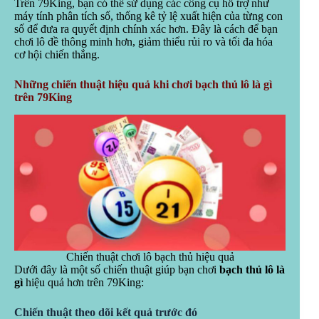
Trên 79King, bạn có thể sử dụng các công cụ hỗ trợ như
máy tính phân tích số, thống kê tỷ lệ xuất hiện của từng con
số để đưa ra quyết định chính xác hơn. Đây là cách để bạn
chơi lô đề thông minh hơn, giảm thiểu rủi ro và tối đa hóa
cơ hội chiến thắng.
Những chiến thuật hiệu quả khi chơi bạch thủ lô là gì
trên 79King
Chiến thuật chơi lô bạch thủ hiệu quả
Dưới đây là một số chiến thuật giúp bạn chơi
bạch thủ lô là
gì
hiệu quả hơn trên 79King:
Chiến thuật theo dõi kết quả trước đó