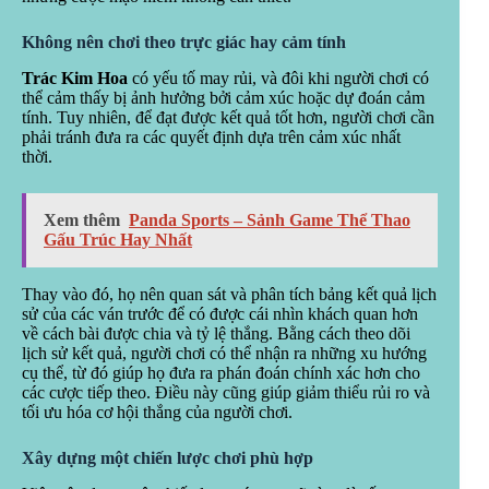
Không nên chơi theo trực giác hay cảm tính
Trác Kim Hoa
có yếu tố may rủi, và đôi khi người chơi có
thể cảm thấy bị ảnh hưởng bởi cảm xúc hoặc dự đoán cảm
tính. Tuy nhiên, để đạt được kết quả tốt hơn, người chơi cần
phải tránh đưa ra các quyết định dựa trên cảm xúc nhất
thời.
Xem thêm
Panda Sports – Sảnh Game Thể Thao
Gấu Trúc Hay Nhất
Thay vào đó, họ nên quan sát và phân tích bảng kết quả lịch
sử của các ván trước để có được cái nhìn khách quan hơn
về cách bài được chia và tỷ lệ thắng. Bằng cách theo dõi
lịch sử kết quả, người chơi có thể nhận ra những xu hướng
cụ thể, từ đó giúp họ đưa ra phán đoán chính xác hơn cho
các cược tiếp theo. Điều này cũng giúp giảm thiểu rủi ro và
tối ưu hóa cơ hội thắng của người chơi.
Xây dựng một chiến lược chơi phù hợp