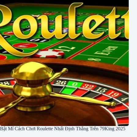
Bật Mí Cách Chơi Roulette Nhất Định Thắng Trên 79King 2025