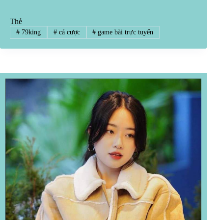
Thẻ
#
79king
#
cá cược
#
game bài trực tuyến