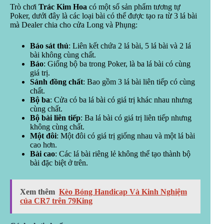
Trò chơi
Trác Kim Hoa
có một số sản phẩm tương tự
Poker, dưới đây là các loại bài có thể được tạo ra từ 3 lá bài
mà Dealer chia cho cửa Long và Phụng:
Báo sát thủ
: Liên kết chứa 2 lá bài, 5 lá bài và 2 lá
bài không cùng chất.
Báo
: Giống bộ ba trong Poker, là ba lá bài có cùng
giá trị.
Sảnh đồng chất
: Bao gồm 3 lá bài liên tiếp có cùng
chất.
Bộ ba
: Cửa có ba lá bài có giá trị khác nhau nhưng
cùng chất.
Bộ bài liên tiếp
: Ba lá bài có giá trị liên tiếp nhưng
không cùng chất.
Một đôi
: Một đôi có giá trị giống nhau và một lá bài
cao hơn.
Bài cao
: Các lá bài riêng lẻ không thể tạo thành bộ
bài đặc biệt ở trên.
Xem thêm
Kèo Bóng Handicap Và Kinh Nghiệm
của CR7 trên 79King