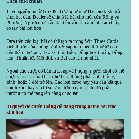
Cách chơi chuẩn
Theo nguồn tin từ Go789: Tương tự như Baccarat, khi trò
chơi bắt đầu, Dealer sẽ chia 3 lá bài cho mỗi cửa Rồng và
Phượng. Người chơi cần đặt tiền vào ô mà mình cảm thấy
có tay bài lớn hơn.
Dựa trên các loại bài có thể tạo ra trong Win Three Cards,
kích thước của chúng sẽ được sắp xếp theo thứ tự từ cao
đến thấp như sau: Báo sát thủ, Báo, Đồng hoa thuận, Đồng
hoa, Thuận từ, Một đôi, và Bài cao là nhỏ nhất.
Ngoài các cược cơ bản là Long và Phụng, người chơi có thể
cược vào các cửa khác như bão, thùng phá sảnh, thùng,
sảnh, hoặc 8 đôi trở lên. Các loại cược này yêu cầu kết quả
chính xác thay vì chỉ so sánh lớn hay nhỏ, do đó phần
thưởng có thể tăng lên hàng chục lần.
Bí quyết để chiến thắng dễ dàng trong game bài trác
kim hoa